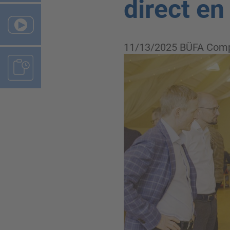
direct e
11/13/2025
BÜFA Comp