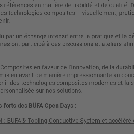
s références en matière de fiabilité et de qualit
des technologies composites – visuellement, prat
enir.
u par un échange intensif entre la pratique et le 
res ont participé à des discussions et ateliers afin
mposites en faveur de l’innovation, de la durabili
 mis en avant de manière impressionnante au cours
enir des technologies composites modernes et lai
ersonnalisée sur nos solutions.
 forts des BÜFA Open Days :
t : BÜFA®-Tooling Conductive System et accéléré 