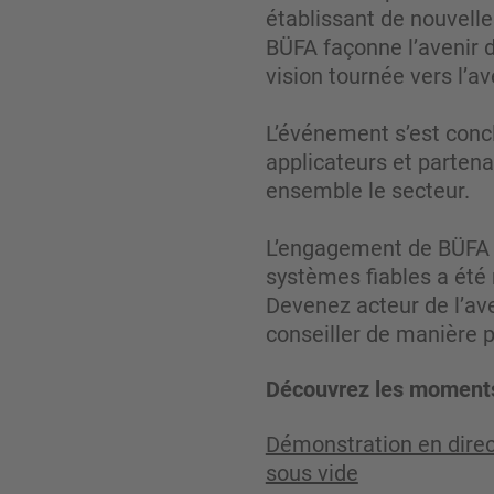
établissant de nouvelle
BÜFA façonne l’avenir 
vision tournée vers l’av
L’événement s’est concl
applicateurs et partenai
ensemble le secteur.
L’engagement de BÜFA Co
systèmes fiables a été
Devenez acteur de l’av
conseiller de manière p
Découvrez les moments
Démonstration en direc
sous vide