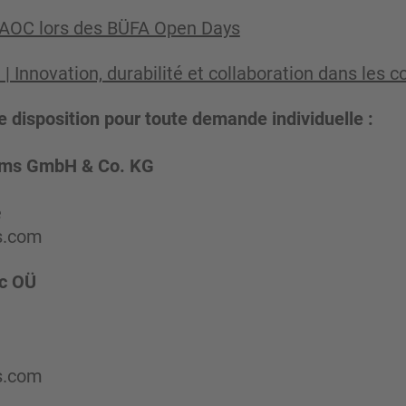
s AOC lors des BÜFA Open Days
 Innovation, durabilité et collaboration dans les 
e disposition pour toute demande individuelle :
ems GmbH & Co. KG
e
s.com
ic OÜ
s.com