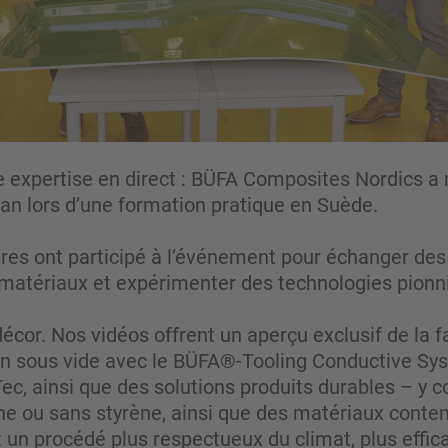
expertise en direct : BÜFA Composites Nordics a m
lan lors d’une formation pratique en Suède.
res ont participé à l’événement pour échanger des 
atériaux et expérimenter des technologies pionni
écor. Nos vidéos offrent un aperçu exclusif de la 
ion sous vide avec le BÜFA®-Tooling Conductive Sys
, ainsi que des solutions produits durables – y 
ne ou sans styrène, ainsi que des matériaux conten
un procédé plus respectueux du climat, plus effica