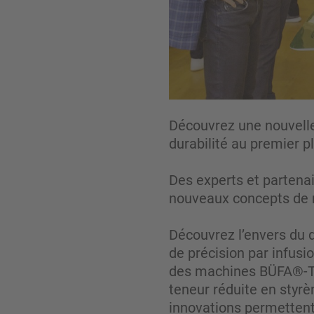
Découvrez une nouvelle 
durabilité au premier p
Des experts et partenai
nouveaux concepts de m
Découvrez l’envers du d
de précision par infus
des machines BÜFA®-Tec
teneur réduite en styrè
innovations permettent 