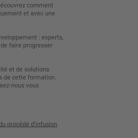
é. Découvrez comment
iquement et avec une
développement : experts,
 de faire progresser
té et de solutions
 de cette formation.
ssez-nous vous
du procédé d’infusion