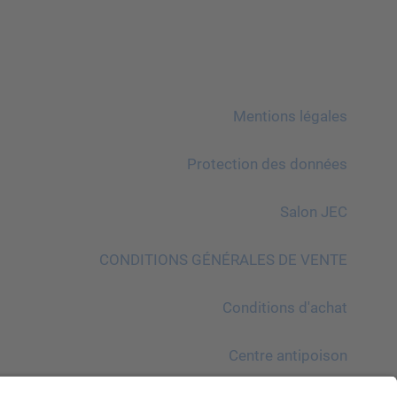
Mentions légales
Protection des données
Salon JEC
CONDITIONS GÉNÉRALES DE VENTE
Conditions d′achat
Centre antipoison