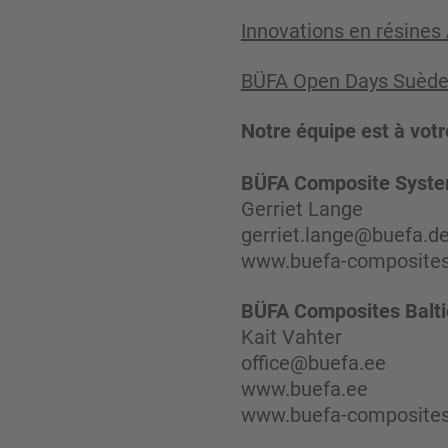
Innovations en résine
BÜFA Open Days Suède |
Notre équipe est à votr
BÜFA Composite Syst
Gerriet Lange
gerriet.lange@buefa.d
www.buefa-composite
BÜFA Composites Balt
Kait Vahter
office@buefa.ee
www.buefa.ee
www.buefa-composite