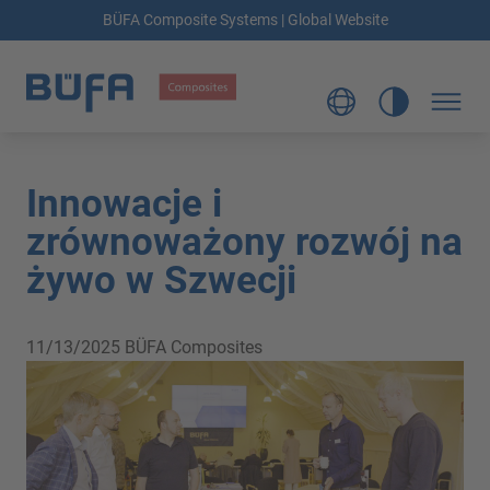
BÜFA Composite Systems | Global Website
Innowacje i
zrównoważony rozwój na
żywo w Szwecji
11/13/2025
BÜFA Composites