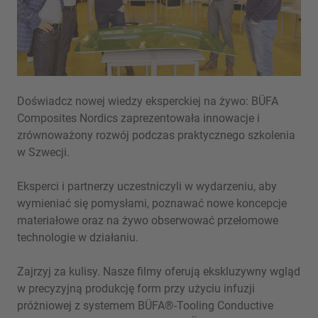
Doświadcz nowej wiedzy eksperckiej na żywo: BÜFA
Composites Nordics zaprezentowała innowacje i
zrównoważony rozwój podczas praktycznego szkolenia
w Szwecji.
Eksperci i partnerzy uczestniczyli w wydarzeniu, aby
wymieniać się pomysłami, poznawać nowe koncepcje
materiałowe oraz na żywo obserwować przełomowe
technologie w działaniu.
Zajrzyj za kulisy. Nasze filmy oferują ekskluzywny wgląd
w precyzyjną produkcję form przy użyciu infuzji
próżniowej z systemem BÜFA®-Tooling Conductive