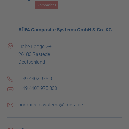
BÜFA Composite Systems GmbH & Co. KG
Hohe Looge 2-8
26180 Rastede
Deutschland
+ 49 4402 975 0
+ 49 4402 975 300
compositesystems@buefa.de