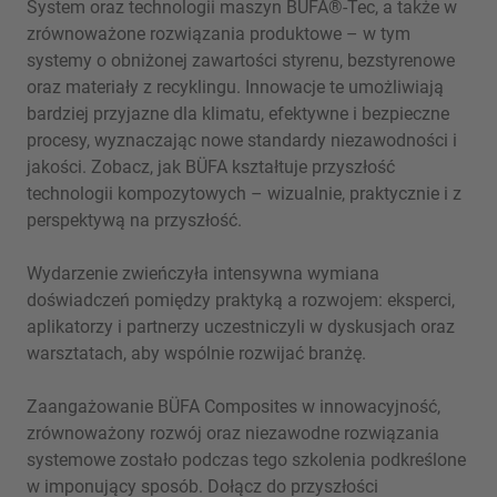
System oraz technologii maszyn BÜFA®-Tec, a także w
zrównoważone rozwiązania produktowe – w tym
systemy o obniżonej zawartości styrenu, bezstyrenowe
oraz materiały z recyklingu. Innowacje te umożliwiają
bardziej przyjazne dla klimatu, efektywne i bezpieczne
procesy, wyznaczając nowe standardy niezawodności i
jakości. Zobacz, jak BÜFA kształtuje przyszłość
technologii kompozytowych – wizualnie, praktycznie i z
perspektywą na przyszłość.
Wydarzenie zwieńczyła intensywna wymiana
doświadczeń pomiędzy praktyką a rozwojem: eksperci,
aplikatorzy i partnerzy uczestniczyli w dyskusjach oraz
warsztatach, aby wspólnie rozwijać branżę.
Zaangażowanie BÜFA Composites w innowacyjność,
zrównoważony rozwój oraz niezawodne rozwiązania
systemowe zostało podczas tego szkolenia podkreślone
w imponujący sposób. Dołącz do przyszłości