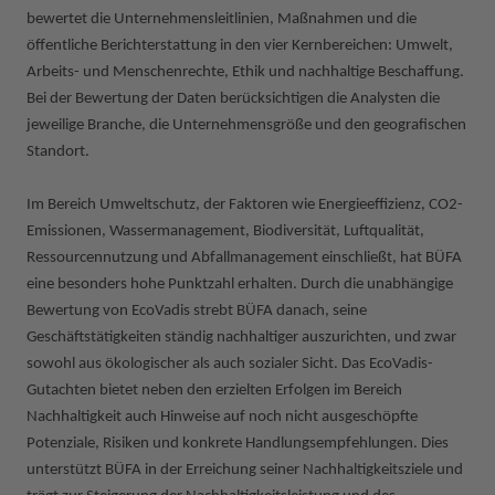
bewertet die Unternehmensleitlinien, Maßnahmen und die
öffentliche Berichterstattung in den vier Kernbereichen: Umwelt,
Arbeits- und Menschenrechte, Ethik und nachhaltige Beschaffung.
Bei der Bewertung der Daten berücksichtigen die Analysten die
jeweilige Branche, die Unternehmensgröße und den geografischen
Standort.
Im Bereich Umweltschutz, der Faktoren wie Energieeffizienz, CO2-
Emissionen, Wassermanagement, Biodiversität, Luftqualität,
Ressourcennutzung und Abfallmanagement einschließt, hat BÜFA
eine besonders hohe Punktzahl erhalten. Durch die unabhängige
Bewertung von EcoVadis strebt BÜFA danach, seine
Geschäftstätigkeiten ständig nachhaltiger auszurichten, und zwar
sowohl aus ökologischer als auch sozialer Sicht. Das EcoVadis-
Gutachten bietet neben den erzielten Erfolgen im Bereich
Nachhaltigkeit auch Hinweise auf noch nicht ausgeschöpfte
Potenziale, Risiken und konkrete Handlungsempfehlungen. Dies
unterstützt BÜFA in der Erreichung seiner Nachhaltigkeitsziele und