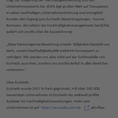
trägt zur Steigerung der Nachhaltigkeitsleistung und des
Unternehmenswerts bei. BÜFA legt großen Wert auf Transparenz
in seiner nachhaltigen Unternehmensführung und ermöglicht
Kunden den Zugang zum EcoVadis-Bewertungsbogen. Yvonne
Burmann, die Leiterin des Nachhaltigkeitsmanagements bei BÜFA,
äußert sich positiv über die Auszeichnung:
„Diese hervorragende Bewertung unserer Tätigkeiten bestärkt uns
darin, unsere Nachhaltigkeitsziele weiterhin konsequent zu
verfolgen. Wir werden uns aber nicht auf der Goldmedaille von
EcoVadis ausruhen, sondern uns kontinuierlich in allen Bereichen
verbessern.“
Über EcoVadis
EcoVadis wurde 2007 in Paris gegründet. Mit über 100.000
bewerteten Unternehmen ist EcoVadis der weltweit größte
Anbieter für Nachhaltigkeitsbewertungen. Mehr zum
Unternehmen ist auf
https://ecovadis.com/de
abrufbar.