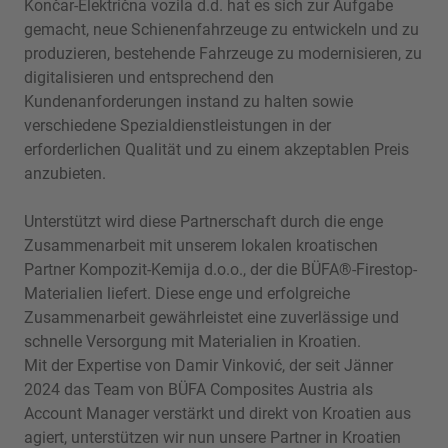
Končar-Električna vozila d.d. hat es sich zur Aufgabe
gemacht, neue Schienenfahrzeuge zu entwickeln und zu
produzieren, bestehende Fahrzeuge zu modernisieren, zu
digitalisieren und entsprechend den
Kundenanforderungen instand zu halten sowie
verschiedene Spezialdienstleistungen in der
erforderlichen Qualität und zu einem akzeptablen Preis
anzubieten.
Unterstützt wird diese Partnerschaft durch die enge
Zusammenarbeit mit unserem lokalen kroatischen
Partner Kompozit-Kemija d.o.o., der die BÜFA®-Firestop-
Materialien liefert. Diese enge und erfolgreiche
Zusammenarbeit gewährleistet eine zuverlässige und
schnelle Versorgung mit Materialien in Kroatien.
Mit der Expertise von Damir Vinković, der seit Jänner
2024 das Team von BÜFA Composites Austria als
Account Manager verstärkt und direkt von Kroatien aus
agiert, unterstützen wir nun unsere Partner in Kroatien