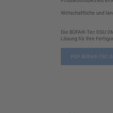
Produktionsbetrieb erh
Wirtschaftliche und la
Die BÜFA®-Tec GSU OMEG
Lösung für Ihre Fertigu
PDF BÜFA®-TEC 