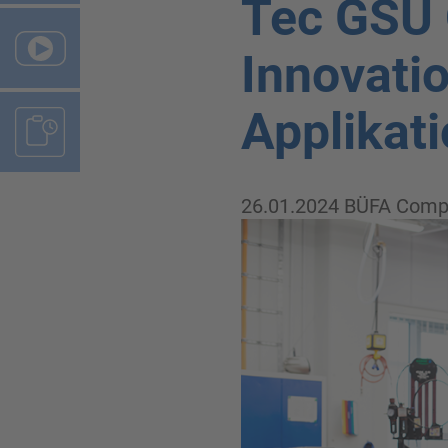
Tec GSU
Innovatio
Applikat
26.01.2024
BÜFA Comp