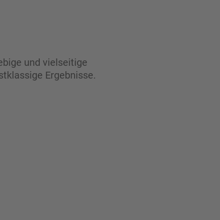
bige und vielseitige
rstklassige Ergebnisse.