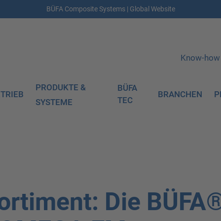
BÜFA Composite Systems | Global Website
Know-how
PRODUKTE &
BÜFA
TRIEB
BRANCHEN
P
TEC
SYSTEME
ortiment: Die BÜFA