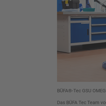
BÜFA®-Tec GSU OMEG
Das BÜFA Tec Team von