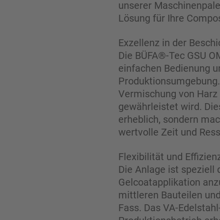
unserer Maschinenpalet
Lösung für Ihre Compo
Exzellenz in der Besch
Die BÜFA®-Tec GSU OME
einfachen Bedienung und
Produktionsumgebung. D
Vermischung von Harz u
gewährleistet wird. Di
erheblich, sondern mac
wertvolle Zeit und Res
Flexibilität und Effizien
Die Anlage ist speziell
Gelcoatapplikation anz
mittleren Bauteilen und
Fass. Das VA-Edelstahl