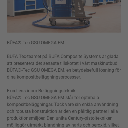
BÜFA®-Tec GSU OMEGA EM
BÜFA Tec-teamet på BÜFA Composite Systems är glada
att presentera det senaste tillskottet i vårt maskinutbud:
BÜFA®-Tec GSU OMEGA EM, en betydelsefull lösning för
dina kompositbeläggningsprocesser.
Excellens inom Beläggningsteknik
BÜFA®-Tec GSU OMEGA EM står för optimala
kompositbeläggningar. Tack vare sin enkla användning
och robusta konstruktion är den en pålitlig partner i alla
produktionsmiljöer. Den unika Century-pistoltekniken
möjliggör utmärkt blandning av harts och peroxid, vilket