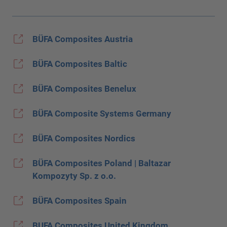
BÜFA Composites Austria
BÜFA Composites Baltic
BÜFA Composites Benelux
BÜFA Composite Systems Germany
BÜFA Composites Nordics
BÜFA Composites Poland | Baltazar
Kompozyty Sp. z o.o.
BÜFA Composites Spain
BUFA Composites United Kingdom