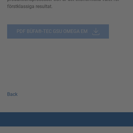
förstklassiga resultat.
PDF BÜFA®-TEC GSU OMEGA EM
Back