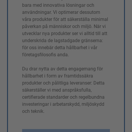
bara med innovativa lösningar och
användningar. Vi optimerar dessutom
våra produkter för att säkerställa minimal
påverkan på människor och miljö. När vi
utvecklar nya produkter ser vi alltid till att
underskrida de lagstadgade gränserna:
för oss innebär detta hållbarhet i vår
företagsfilosofis anda.
Du drar nytta av detta engagemang för
hållbarhet i form av framtidssäkra
produkter och pålitliga leveranser: Detta
säkerställer vi med anspråksfulla,
certifierade standarder och regelbundna
investeringar i arbetarskydd, miljöskydd
och teknik.