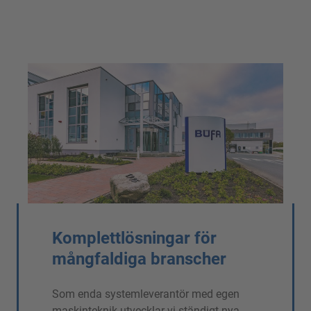
Komplettlösningar för
mångfaldiga branscher
Som enda systemleverantör med egen
maskinteknik utvecklar vi ständigt nya,