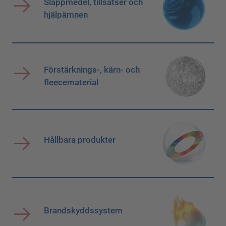
Släppmedel, tillsatser och
hjälpämnen
Förstärknings-, kärn- och
fleecematerial
Hållbara produkter
Brandskyddssystem