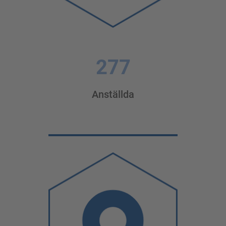
277
Anställda