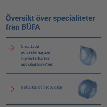
Översikt över specialiteter
från BÜFA
Omättade
polyesterhartser,
vinylesterhartser,
epoxihartssystem
Gelcoats och topcoats