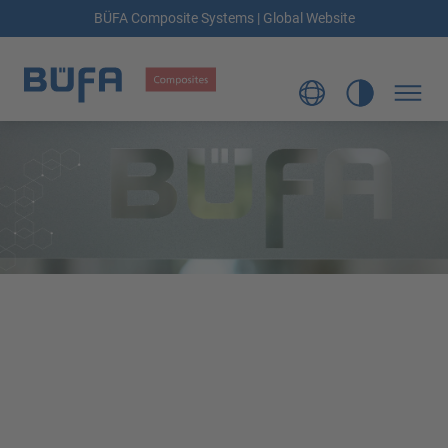
BÜFA Composite Systems | Global Website