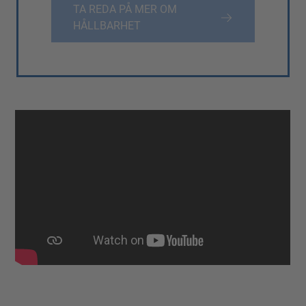
TA REDA PÅ MER OM
HÅLLBARHET