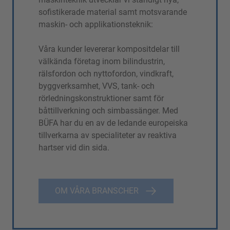
sofistikerade material samt motsvarande
maskin- och applikationsteknik:
Våra kunder levererar kompositdelar till
välkända företag inom bilindustrin,
rälsfordon och nyttofordon, vindkraft,
byggverksamhet, VVS, tank- och
rörledningskonstruktioner samt för
båttillverkning och simbassänger. Med
BÜFA har du en av de ledande europeiska
tillverkarna av specialiteter av reaktiva
hartser vid din sida.
OM VÅRA BRANSCHER