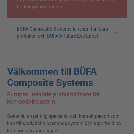
för kompositindustrin
BÜFA Composite Systems lanserar hållbara
produkter och BÜFA®-future Eco Label
Välkommen till BÜFA
Composite Systems
Europas ledande problemlösare för
kompositindustrin
Söker du en pålitlig specialist och kontaktperson som
kan tillhandahålla passande systemlösningar för dina
kompositanvändningar?