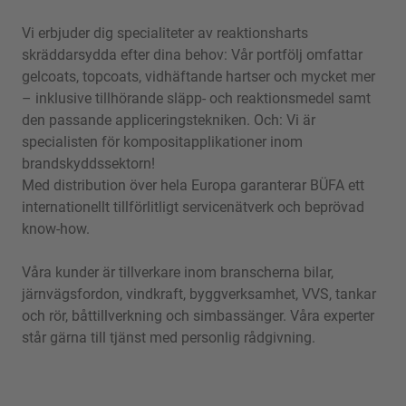
Vi erbjuder dig specialiteter av reaktionsharts
skräddarsydda efter dina behov: Vår portfölj omfattar
gelcoats, topcoats, vidhäftande hartser och mycket mer
– inklusive tillhörande släpp- och reaktionsmedel samt
den passande appliceringstekniken. Och: Vi är
specialisten för kompositapplikationer inom
brandskyddssektorn!
Med distribution över hela Europa garanterar BÜFA ett
internationellt tillförlitligt servicenätverk och beprövad
know-how.
Våra kunder är tillverkare inom branscherna bilar,
järnvägsfordon, vindkraft, byggverksamhet, VVS, tankar
och rör, båttillverkning och simbassänger. Våra experter
står gärna till tjänst med personlig rådgivning.