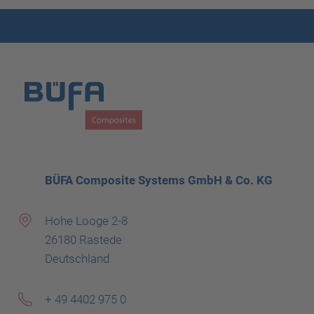
BÜFA Composite Systems GmbH & Co. KG
Hohe Looge 2-8
26180 Rastede
Deutschland
+ 49 4402 975 0