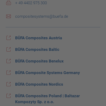
+ 49 4402 975 300
compositesystems@buefa.de
BÜFA Composites Austria
BÜFA Composites Baltic
BÜFA Composites Benelux
BÜFA Composite Systems Germany
BÜFA Composites Nordics
BÜFA Composites Poland | Baltazar
Kompozyty Sp. z o.o.