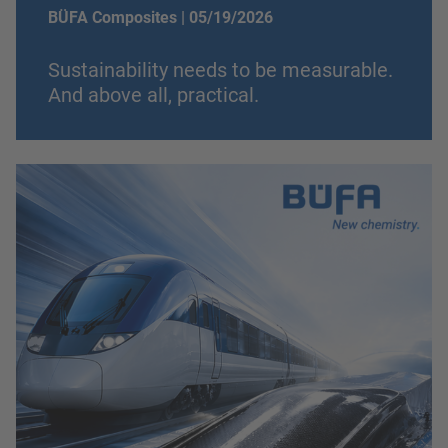
BÜFA Composites |
05/19/2026
Sustainability needs to be measurable.
And above all, practical.