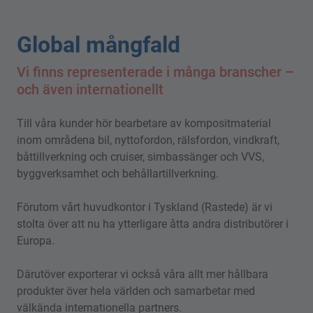
Global mångfald
Vi finns representerade i många branscher –
och även internationellt
Till våra kunder hör bearbetare av kompositmaterial
inom områdena bil, nyttofordon, rälsfordon, vindkraft,
båttillverkning och cruiser, simbassänger och VVS,
byggverksamhet och behållartillverkning.
Förutom vårt huvudkontor i Tyskland (Rastede) är vi
stolta över att nu ha ytterligare åtta andra distributörer i
Europa.
Därutöver exporterar vi också våra allt mer hållbara
produkter över hela världen och samarbetar med
välkända internationella partners.