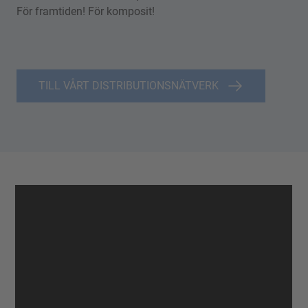
För framtiden! För komposit!
TILL VÅRT DISTRIBUTIONSNÄTVERK