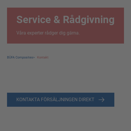
Service & Rådgivning
Våra experter rådger dig gärna.
BÜFA Composites
>
Kontakt
KONTAKTA FÖRSÄLJNINGEN DIREKT