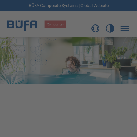
BÜFA Composite Systems | Global Website