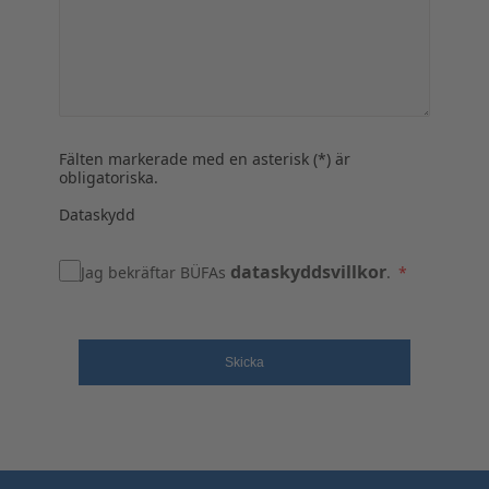
Fälten markerade med en asterisk (*) är
obligatoriska.
Dataskydd
dataskyddsvillkor
Jag bekräftar BÜFAs
.
Skicka