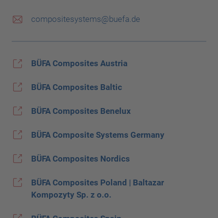
compositesystems@buefa.de
BÜFA Composites Austria
BÜFA Composites Baltic
BÜFA Composites Benelux
BÜFA Composite Systems Germany
BÜFA Composites Nordics
BÜFA Composites Poland | Baltazar
Kompozyty Sp. z o.o.