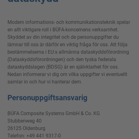
Modern informations- och kommunikationsteknik spelar
en allt viktigare roll i BÜFA-koncernens verksamhet.
Skyddet av din integritet och de personuppgifter du
lämnar till oss är därför en viktig fråga för oss. Att följa
bestämmelserna i EU:s allmänna dataskyddsförordning
(Dataskyddsförordningen) och den tyska federala
dataskyddslagen (BDSG) är en självklarhet för oss.
Nedan informerar vi dig om vilka uppgifter vi eventuellt
samlar in och hur vi hanterar dem.
Personuppgiftsansvarig
BÜFA Composite Systems GmbH & Co. KG
Stubbenweg 40
26125 Oldenburg
Telefon: +49 441 9317-0