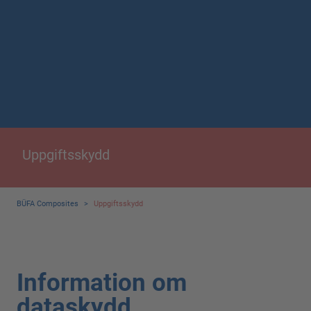
Uppgiftsskydd
BÜFA Composites
>
Uppgiftsskydd
Information om
dataskydd