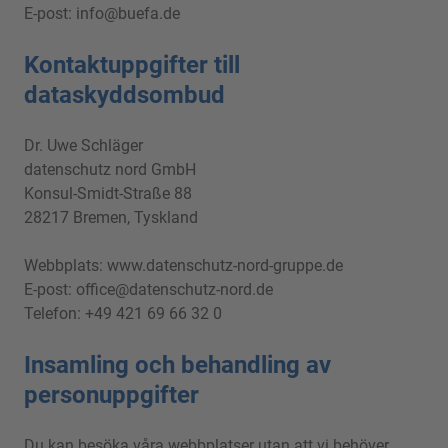
E-post:
info@buefa.de
Kontaktuppgifter till
dataskyddsombud
Dr. Uwe Schläger
datenschutz nord GmbH
Konsul-Smidt-Straße 88
28217 Bremen, Tyskland
Webbplats:
www.datenschutz-nord-gruppe.de
E-post:
office@datenschutz-nord.de
Telefon: +49 421 69 66 32 0
Insamling och behandling av
personuppgifter
Du kan besöka våra webbplatser utan att vi behöver