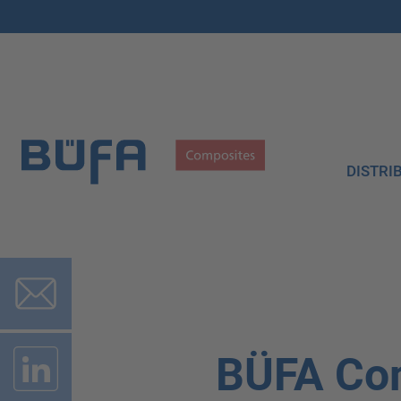
DISTRI
BÜFA Co