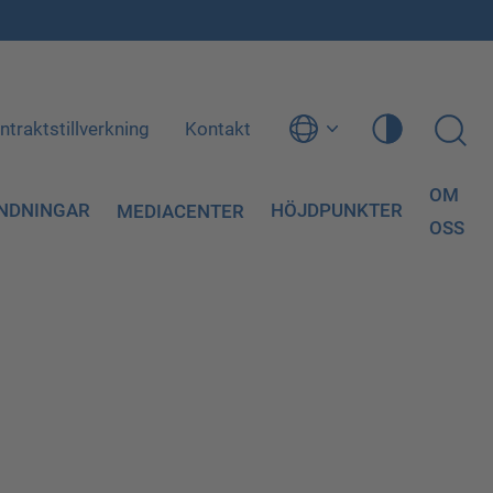
ntraktstillverkning
Kontakt
OM
NDNINGAR
HÖJDPUNKTER
MEDIACENTER
OSS