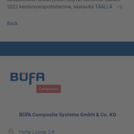
2022 kestävyysraportistamme, saatavilla
TÄÄLLÄ
.
Back
BÜFA Composite Systems GmbH & Co. KG
Hohe Looge 2-8