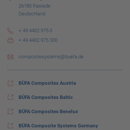
26180 Rastede
Deutschland
+ 49 4402 975 0
+ 49 4402 975 300
compositesystems@buefa.de
BÜFA Composites Austria
BÜFA Composites Baltic
BÜFA Composites Benelux
BÜFA Composite Systems Germany