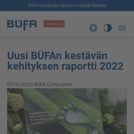
BÜFA Composite Systems | Global Website
Uusi BÜFAn kestävän
kehityksen raportti 2022
07/31/2023
BÜFA Composites