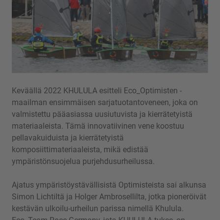
Keväällä 2022 KHULULA esitteli Eco_Optimisten -
maailman ensimmäisen sarjatuotantoveneen, joka on
valmistettu pääasiassa uusiutuvista ja kierrätetyistä
materiaaleista. Tämä innovatiivinen vene koostuu
pellavakuiduista ja kierrätetyistä
komposiittimateriaaleista, mikä edistää
ympäristönsuojelua purjehdusurheilussa.
Ajatus ympäristöystävällisistä Optimisteista sai alkunsa
Simon Lichtiltä ja Holger Ambrosellilta, jotka pioneröivät
kestävän ulkoilu-urheilun parissa nimellä Khulula.