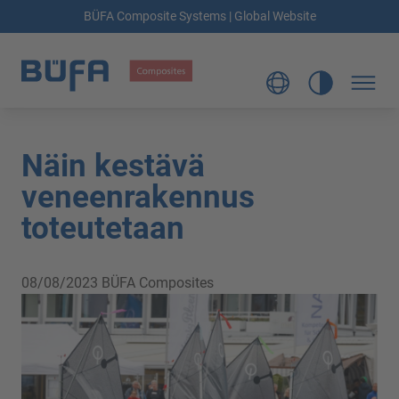
BÜFA Composite Systems | Global Website
Näin kestävä
veneenrakennus
toteutetaan
08/08/2023
BÜFA Composites