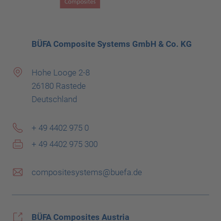
BÜFA Composite Systems GmbH & Co. KG
Hohe Looge 2-8
26180 Rastede
Deutschland
+ 49 4402 975 0
+ 49 4402 975 300
compositesystems@buefa.de
BÜFA Composites Austria