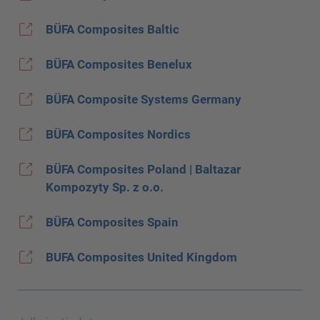
BÜFA Composites Baltic
BÜFA Composites Benelux
BÜFA Composite Systems Germany
BÜFA Composites Nordics
BÜFA Composites Poland | Baltazar
Kompozyty Sp. z o.o.
BÜFA Composites Spain
BUFA Composites United Kingdom