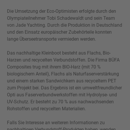
Die Umsetzung der Eco-Optimisten erfolgte durch den
Olympiateilnehmer Tobi Schadewaldt und sein Team
von Jade Yachting. Durch die Produktion in Deutschland
und den Einsatz europäischer Zubehörteile konnten
lange Überseetransporte vermieden werden.
Das nachhaltige Kleinboot besteht aus Flachs, Bio-
Harzen und recycelten Verbundstoffen. Die Firma BÜFA
Composites trug mit ihrem BIO-Harz (mit 70 %
biologischem Anteil), Flachs als Naturfaserverstärkung
und einem starken Sandwichkern aus recyceltem PET
zum Projekt bei. Das Ergebnis ist ein umweltfreundlicher
Opti aus Faserverbundwerkstoffen mit Hydrolyse- und
UV-Schutz. Er besteht zu 70 % aus nachwachsenden
Rohstoffen und recycelten Materialien.
Falls Sie Interesse an weiteren Informationen zu
nachhaltigen Verbundstoff-Produkten haben, wenden