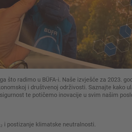
ega što radimo u BÜFA-i. Naše izvješće za 2023. god
konomskoj i društvenoj održivosti. Saznajte kako 
 sigurnost te potičemo inovacije u svim našim pos
 i postizanje klimatske neutralnosti.