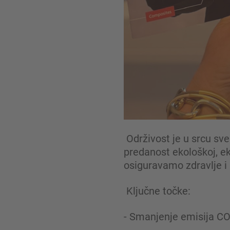
Održivost je u srcu sv
predanost ekološkoj, e
osiguravamo zdravlje i
Ključne točke:
- Smanjenje emisija CO₂