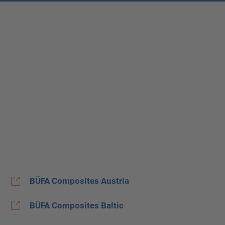
BÜFA Composites Austria
BÜFA Composites Baltic