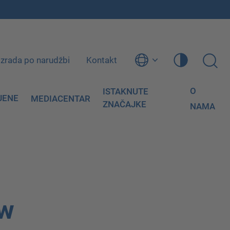
Izrada po narudžbi
Kontakt
O
ISTAKNUTE
JENE
MEDIACENTAR
ZNAČAJKE
NAMA
ew