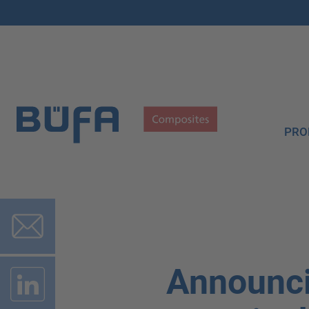
PRO
Announci