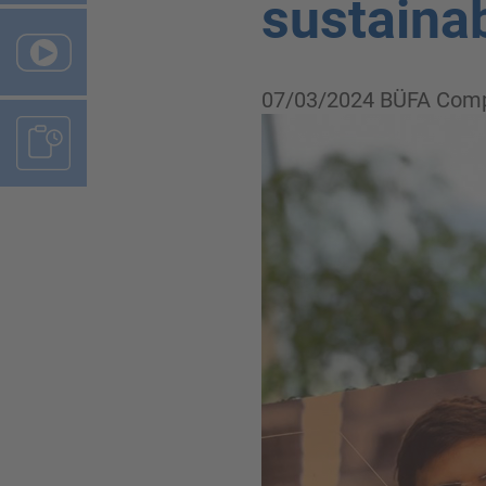
sustainab
07/03/2024
BÜFA Comp