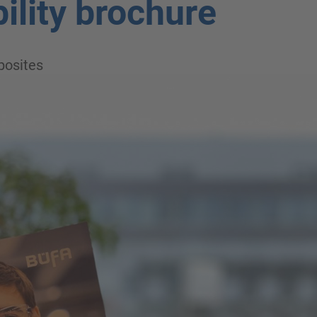
ility brochure
osites