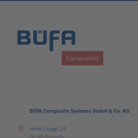
BÜFA Composite Systems GmbH & Co. KG
Hohe Looge 2-8
26180 Rastede