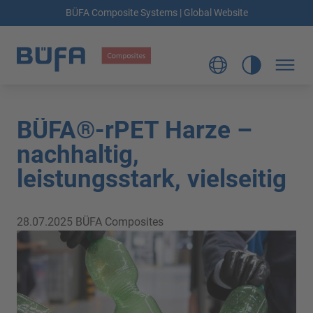
BÜFA Composite Systems | Global Website
BÜFA®-rPET Harze –
nachhaltig,
leistungsstark, vielseitig
28.07.2025
BÜFA Composites