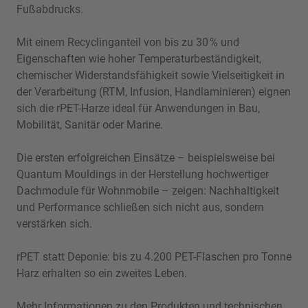
Fußabdrucks.
Mit einem Recyclinganteil von bis zu 30 % und
Eigenschaften wie hoher Temperaturbeständigkeit,
chemischer Widerstandsfähigkeit sowie Vielseitigkeit in
der Verarbeitung (RTM, Infusion, Handlaminieren) eignen
sich die rPET-Harze ideal für Anwendungen in Bau,
Mobilität, Sanitär oder Marine.
Die ersten erfolgreichen Einsätze – beispielsweise bei
Quantum Mouldings in der Herstellung hochwertiger
Dachmodule für Wohnmobile – zeigen: Nachhaltigkeit
und Performance schließen sich nicht aus, sondern
verstärken sich.
rPET statt Deponie: bis zu 4.200 PET-Flaschen pro Tonne
Harz erhalten so ein zweites Leben.
Mehr Informationen zu den Produkten und technischen