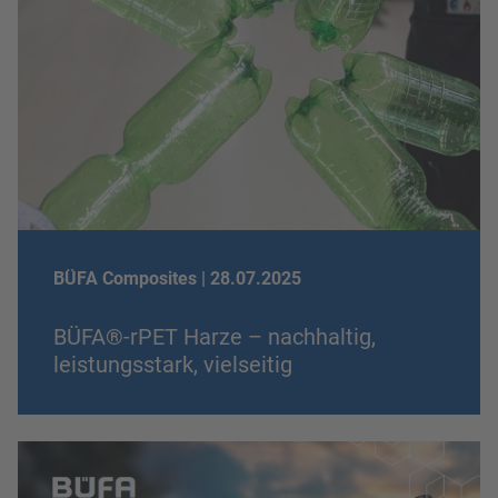
BÜFA Composites |
28.07.2025
BÜFA®-rPET Harze – nachhaltig,
leistungsstark, vielseitig