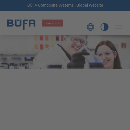
BÜFA Composite Systems | Global Website