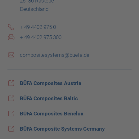
26180 Rastede
Deutschland
+ 49 4402 975 0
+ 49 4402 975 300
compositesystems@buefa.de
BÜFA Composites Austria
BÜFA Composites Baltic
BÜFA Composites Benelux
BÜFA Composite Systems Germany