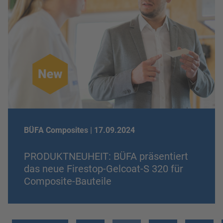
BÜFA Composites |
17.09.2024
PRODUKTNEUHEIT: BÜFA präsentiert
das neue Firestop-Gelcoat-S 320 für
Composite-Bauteile