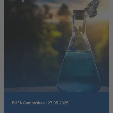
BÜFA Composites |
27.05.2025