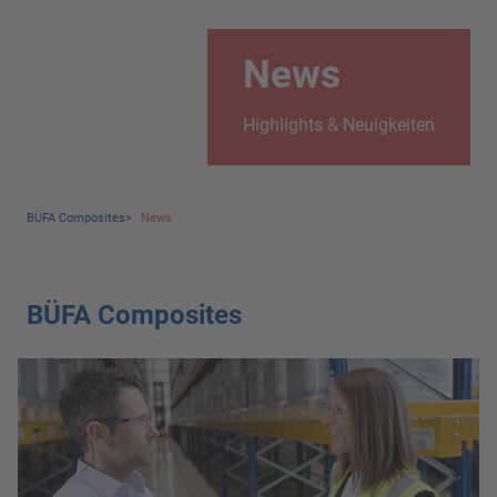
News
Highlights & Neuigkeiten
BÜFA Composites
>
News
BÜFA Composites