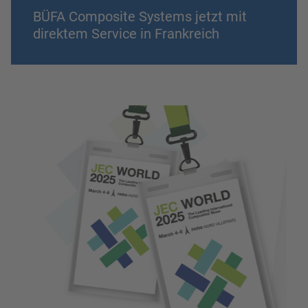
BÜFA Composite Systems jetzt mit
direktem Service in Frankreich