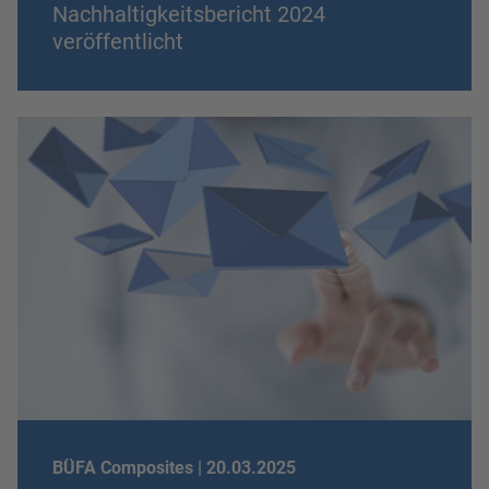
Nachhaltigkeitsbericht 2024
veröffentlicht
BÜFA Composites |
20.03.2025