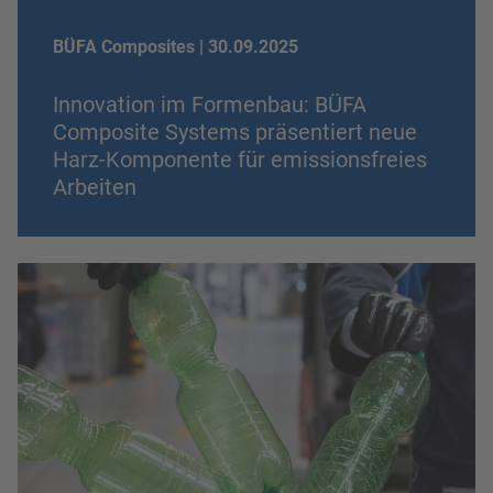
BÜFA Composites |
30.09.2025
Innovation im Formenbau: BÜFA
Composite Systems präsentiert neue
Harz-Komponente für emissionsfreies
Arbeiten