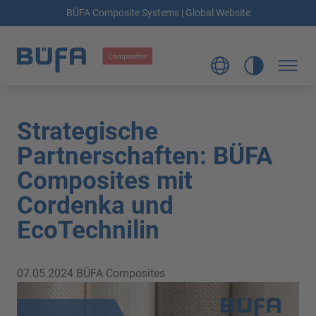
BÜFA Composite Systems | Global Website
Strategische
Partnerschaften: BÜFA
Composites mit
Cordenka und
EcoTechnilin
07.05.2024
BÜFA Composites