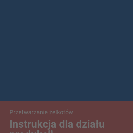
Przetwarzanie żelkotów
Instrukcja dla działu