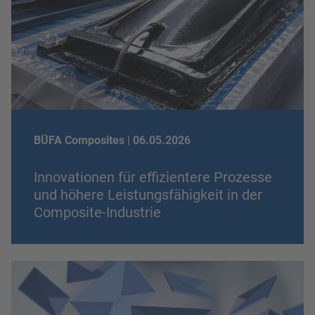
BÜFA Composites |
06.05.2026
Innovationen für effizientere Prozesse
und höhere Leistungsfähigkeit in der
Composite-Industrie